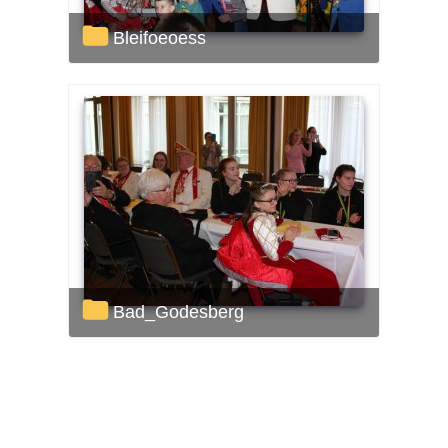
Bleifoeoess
Bad_Godesberg