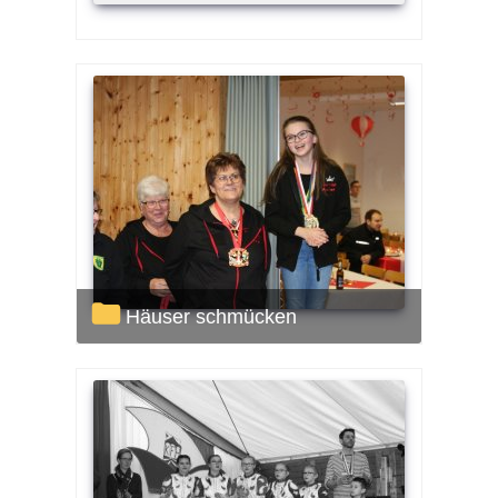
Häuser schmücken