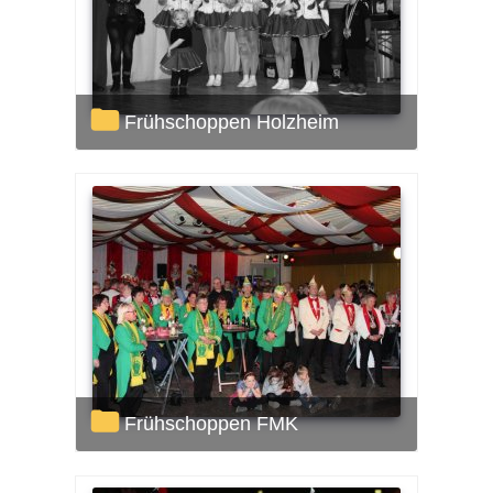
Frühschoppen Holzheim
Frühschoppen FMK